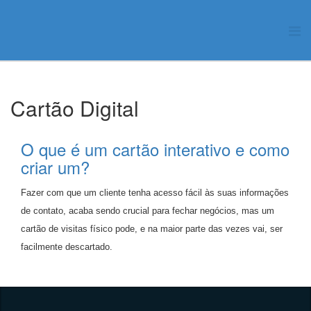
Cartão Digital
O que é um cartão interativo e como
criar um?
Fazer com que um cliente tenha acesso fácil às suas informações
de contato, acaba sendo crucial para fechar negócios, mas um
cartão de visitas físico pode, e na maior parte das vezes vai, ser
facilmente descartado.