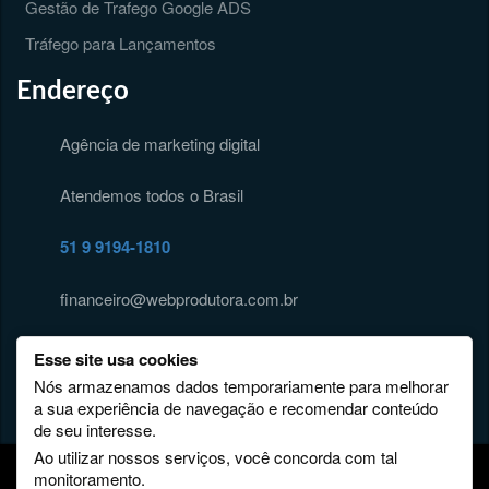
Gestão de Trafego Google ADS
Tráfego para Lançamentos
Endereço
Agência de marketing digital
Atendemos todos o Brasil
51 9 9194-1810
financeiro@webprodutora.com.br
Esse site usa cookies
Nós armazenamos dados temporariamente para melhorar
a sua experiência de navegação e recomendar conteúdo
de seu interesse.
Ao utilizar nossos serviços, você concorda com tal
monitoramento.
Web Produtora Marketing nas Redes Sociais