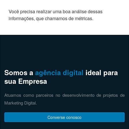
Você precisa realizar uma boa análise dessas
informações, que chamamos de métricas.
Somos a
agência digital
ideal para
sua Empresa
Atuamos como parceiros no desenvolvimento de projetos de
Marketing Digital.
Converse conosco