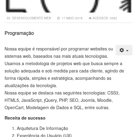
DESENVOLVIMENTO WEB
17 MAIO 2018
ACESSOS: 4362
Programação
Nossa equipe é responsável por programar websites ou
sistemas web, baseados nas mais atuais tecnologias.
Usamos a metodologia de projetos web que busca sempre a
solução adequada e sob medida para cada cliente, agindo de
forma rápida, simples e estratégica, acompanhando as
atualizações da tecnologia.
Nossa equipe se destaca nas seguintes tecnologias: CSS3,
HTML5, JavaScript, jQuery, PHP, SEO, Joomla, Moodle,
OpenCart, Modelagem de Dados e SQL, entre outras.
Receita de sucesso
Arquitetura De Informação
Experiência do Usuário (UX)