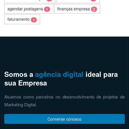
agendar postagens
finanças empresa
1
2
faturamento
1
Somos a
agência digital
ideal para
sua Empresa
Atuamos como parceiros no desenvolvimento de projetos de
Marketing Digital.
Converse conosco