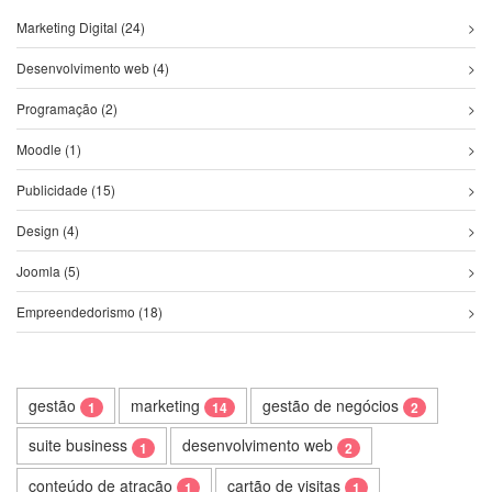
Marketing Digital (24)
Desenvolvimento web (4)
Programação (2)
Moodle (1)
Publicidade (15)
Design (4)
Joomla (5)
Empreendedorismo (18)
gestão
marketing
gestão de negócios
1
14
2
suite business
desenvolvimento web
1
2
conteúdo de atração
cartão de visitas
1
1